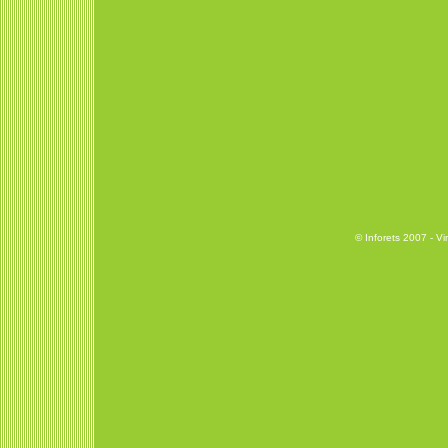
© Inforets 2007 -
Vi