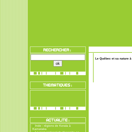
Le Québec et sa nature à 
::
Inde : régions de Kerala à
Karnataka